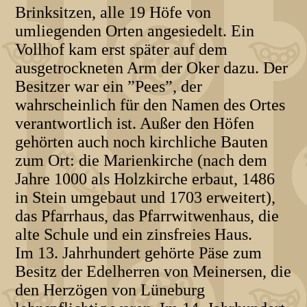
Brinksitzen, alle 19 Höfe von
umliegenden Orten angesiedelt. Ein
Vollhof kam erst später auf dem
ausgetrockneten Arm der Oker dazu. Der
Besitzer war ein ”Pees”, der
wahrscheinlich für den Namen des Ortes
verantwortlich ist. Außer den Höfen
gehörten auch noch kirchliche Bauten
zum Ort: die Marienkirche (nach dem
Jahre 1000 als Holzkirche erbaut, 1486
in Stein umgebaut und 1703 erweitert),
das Pfarrhaus, das Pfarrwitwenhaus, die
alte Schule und ein zinsfreies Haus.
Im 13. Jahrhundert gehörte Päse zum
Besitz der Edelherren von Meinersen, die
den Herzögen von Lüneburg