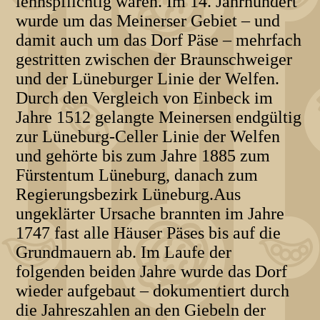
lehnspflichtig waren. Im 14. Jahrhundert
wurde um das Meinerser Gebiet – und
damit auch um das Dorf Päse – mehrfach
gestritten zwischen der Braunschweiger
und der Lüneburger Linie der Welfen.
Durch den Vergleich von Einbeck im
Jahre 1512 gelangte Meinersen endgültig
zur Lüneburg-Celler Linie der Welfen
und gehörte bis zum Jahre 1885 zum
Fürstentum Lüneburg, danach zum
Regierungsbezirk Lüneburg.Aus
ungeklärter Ursache brannten im Jahre
1747 fast alle Häuser Päses bis auf die
Grundmauern ab. Im Laufe der
folgenden beiden Jahre wurde das Dorf
wieder aufgebaut – dokumentiert durch
die Jahreszahlen an den Giebeln der