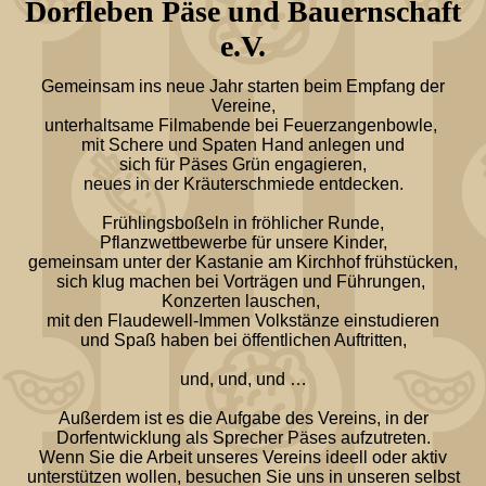
Dorfleben Päse und Bauernschaft
e.V.
Gemeinsam ins neue Jahr starten beim Empfang der
Vereine,
unterhaltsame Filmabende bei Feuerzangenbowle,
mit Schere und Spaten Hand anlegen und
sich für Päses Grün engagieren,
neues in der Kräuterschmiede entdecken.
Frühlingsboßeln in fröhlicher Runde,
Pflanzwettbewerbe für unsere Kinder,
gemeinsam unter der Kastanie am Kirchhof frühstücken,
sich klug machen bei Vorträgen und Führungen,
Konzerten lauschen,
mit den Flaudewell-Immen Volkstänze einstudieren
und Spaß haben bei öffentlichen Auftritten,
und, und, und …
Außerdem ist es die Aufgabe des Vereins, in der
Dorfentwicklung als Sprecher Päses aufzutreten.
Wenn Sie die Arbeit unseres Vereins ideell oder aktiv
unterstützen wollen, besuchen Sie uns in unseren selbst