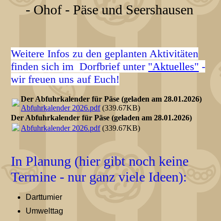
- Ohof - Päse und Seershausen
Weitere Infos zu den geplanten Aktivitäten
finden sich im Dorfbrief unter
"Aktuelles"
-
wir freuen uns auf Euch!
Der Abfuhrkalender für Päse (geladen am 28.01.2026)
Abfuhrkalender 2026.pdf
(339.67KB)
Der Abfuhrkalender für Päse (geladen am 28.01.2026)
Abfuhrkalender 2026.pdf
(339.67KB)
In Planung (hier gibt noch keine
Termine - nur ganz viele Ideen):
Darttumier
Umwelttag